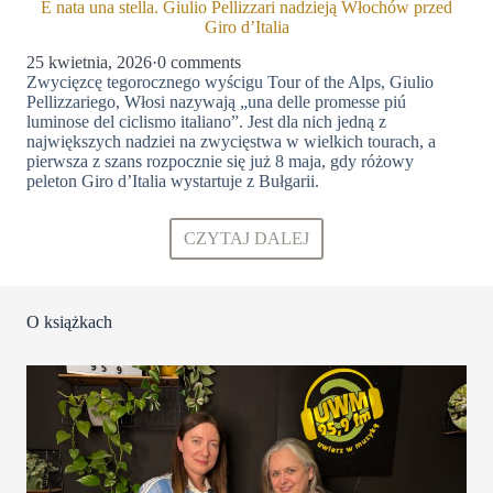
É nata una stella. Giulio Pellizzari nadzieją Włochów przed
Giro d’Italia
25 kwietnia, 2026
·
0 comments
Zwycięzcę tegorocznego wyścigu Tour of the Alps, Giulio
Pellizzariego, Włosi nazywają „una delle promesse piú
luminose del ciclismo italiano”. Jest dla nich jedną z
największych nadziei na zwycięstwa w wielkich tourach, a
pierwsza z szans rozpocznie się już 8 maja, gdy różowy
peleton Giro d’Italia wystartuje z Bułgarii.
CZYTAJ DALEJ
O książkach