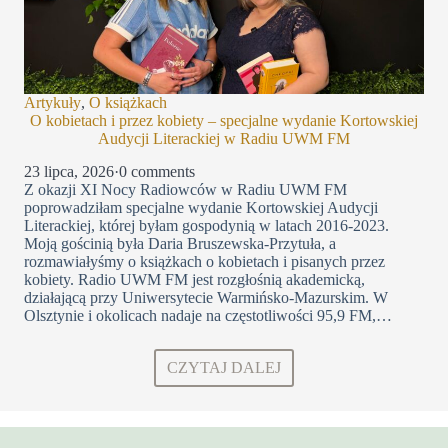
Artykuły
,
O książkach
O kobietach i przez kobiety – specjalne wydanie Kortowskiej
Audycji Literackiej w Radiu UWM FM
23 lipca, 2026
·
0 comments
Z okazji XI Nocy Radiowców w Radiu UWM FM
poprowadziłam specjalne wydanie Kortowskiej Audycji
Literackiej, której byłam gospodynią w latach 2016-2023.
Moją gościnią była Daria Bruszewska-Przytuła, a
rozmawiałyśmy o książkach o kobietach i pisanych przez
kobiety. Radio UWM FM jest rozgłośnią akademicką,
działającą przy Uniwersytecie Warmińsko-Mazurskim. W
Olsztynie i okolicach nadaje na częstotliwości 95,9 FM,…
CZYTAJ DALEJ