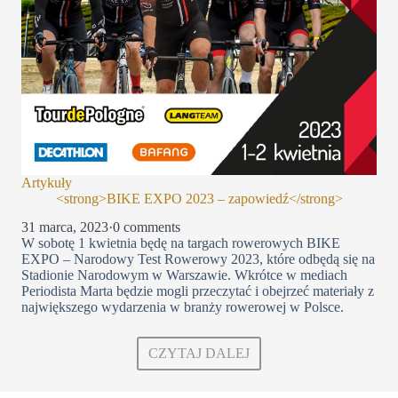
Artykuły
<strong>BIKE EXPO 2023 – zapowiedź</strong>
31 marca, 2023
·
0 comments
W sobotę 1 kwietnia będę na targach rowerowych BIKE
EXPO – Narodowy Test Rowerowy 2023, które odbędą się na
Stadionie Narodowym w Warszawie. Wkrótce w mediach
Periodista Marta będzie mogli przeczytać i obejrzeć materiały z
największego wydarzenia w branży rowerowej w Polsce.
CZYTAJ DALEJ