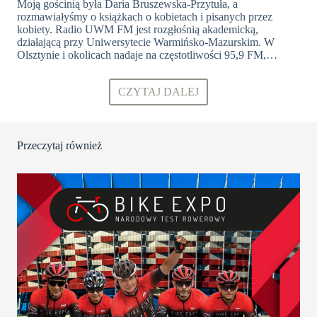
Moją gościnią była Daria Bruszewska-Przytuła, a
rozmawiałyśmy o książkach o kobietach i pisanych przez
kobiety. Radio UWM FM jest rozgłośnią akademicką,
działającą przy Uniwersytecie Warmińsko-Mazurskim. W
Olsztynie i okolicach nadaje na częstotliwości 95,9 FM,…
CZYTAJ DALEJ
Przeczytaj również