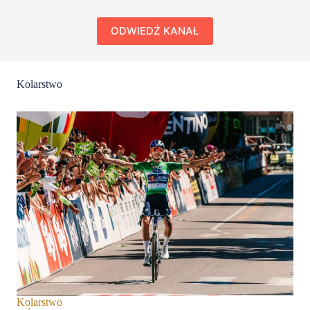
ODWIEDŹ KANAŁ
Kolarstwo
Kolarstwo