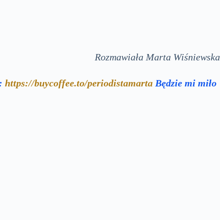
Rozmawiała Marta Wiśniewska
e:
https://buycoffee.to/periodistamarta
Będzie mi miło