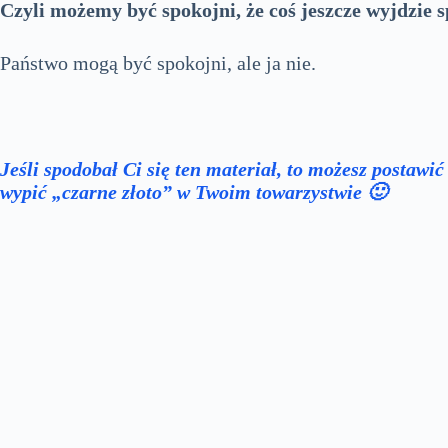
Czyli możemy być spokojni, że coś jeszcze wyjdzie 
Państwo mogą być spokojni, ale ja nie.
Jeśli spodobał Ci się ten materiał, to możesz postawi
wypić „czarne złoto” w Twoim towarzystwie 🙂