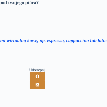
spod twojego pióra?
ć mi wirtualną kawę, np. espresso, cappuccino lub latt
Udostępnij