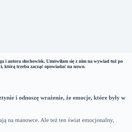
ga i autora słuchowisk. Umówiłam się z nim na wywiad tuż po
ci, którą trzeba zacząć opowiadać na nowo.
nie i odnoszę wrażenie, że emocje, które były w
ją na manowce. Ale też ten świat emocjonalny,