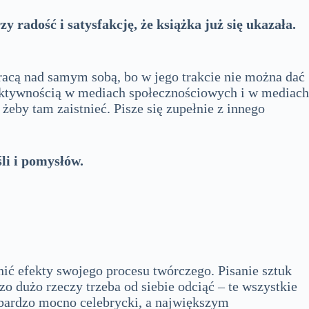
zy radość i satysfakcję, że książka już się ukazała.
pracą nad samym sobą, bo w jego trakcie nie można dać
 aktywnością w mediach społecznościowych i w mediach
 żeby tam zaistnieć. Pisze się zupełnie z innego
li i pomysłów.
ić efekty swojego procesu twórczego. Pisanie sztuk
o dużo rzeczy trzeba od siebie odciąć – te wszystkie
iaj bardzo mocno celebrycki, a największym