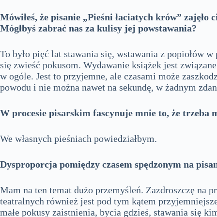
Mówiłeś, że pisanie „Pieśni łaciatych krów” zajęło ci
Mógłbyś zabrać nas za kulisy jej powstawania?
To było pięć lat stawania się, wstawania z popiołów w
się zwieść pokusom. Wydawanie książek jest związane 
w ogóle. Jest to przyjemne, ale czasami może zaszkodzi
powodu i nie można nawet na sekundę, w żadnym zdaniu
W procesie pisarskim fascynuje mnie to, że trzeba
We własnych pieśniach powiedziałbym.
Dysproporcja pomiędzy czasem spędzonym na pisan
Mam na ten temat dużo przemyśleń. Zazdroszczę na pr
teatralnych również jest pod tym kątem przyjemniejsze.
małe pokusy zaistnienia, bycia gdzieś, stawania się kim