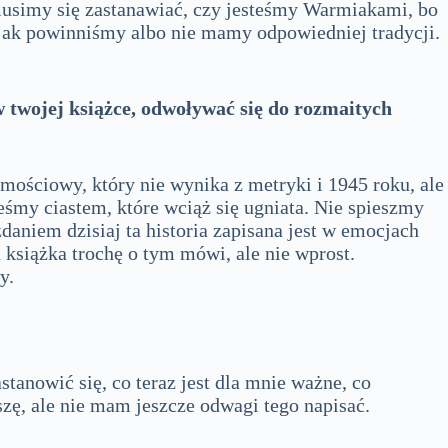
musimy się zastanawiać, czy jesteśmy Warmiakami, bo
 jak powinniśmy albo nie mamy odpowiedniej tradycji.
.
 twojej książce, odwoływać się do rozmaitych
samościowy, który nie wynika z metryki i 1945 roku, ale
eśmy ciastem, które wciąż się ugniata. Nie spieszmy
daniem dzisiaj ta historia zapisana jest w emocjach
a książka trochę o tym mówi, ale nie wprost.
y.
astanowić się, co teraz jest dla mnie ważne, co
zę, ale nie mam jeszcze odwagi tego napisać.