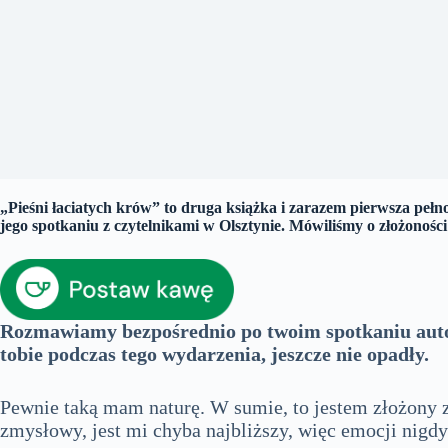
„Pieśni łaciatych krów” to druga książka i zarazem pierwsza pe
jego spotkaniu z czytelnikami w Olsztynie. Mówiliśmy o złożonośc
Rozmawiamy bezpośrednio po twoim spotkaniu autors
tobie podczas tego wydarzenia, jeszcze nie opadły.
Pewnie taką mam naturę. W sumie, to jestem złożony z
zmysłowy, jest mi chyba najbliższy, więc emocji nigdy