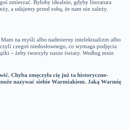
egoś zmierzać. Byłoby idealnie, gdyby literatura
eży, a udajemy przed sobą, że nam nie zależy.
e. Mam na myśli albo nadmierny intelektualizm albo
, czyli czegoś niedosłownego, co wymaga podjęcia
książki – żeby tworzyły nasze światy. Według mnie
wić. Chyba zmęczyła cię już ta historyczno-
go może nazywać siebie Warmiakiem. Jaką Warmię