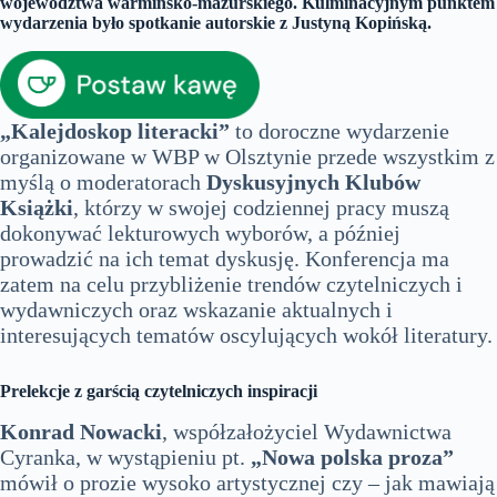
województwa warmińsko-mazurskiego. Kulminacyjnym punktem
wydarzenia było spotkanie autorskie z Justyną Kopińską.
„Kalejdoskop literacki”
to doroczne wydarzenie
organizowane w WBP w Olsztynie przede wszystkim z
myślą o moderatorach
Dyskusyjnych Klubów
Książki
, którzy w swojej codziennej pracy muszą
dokonywać lekturowych wyborów, a później
prowadzić na ich temat dyskusję. Konferencja ma
zatem na celu przybliżenie trendów czytelniczych i
wydawniczych oraz wskazanie aktualnych i
interesujących tematów oscylujących wokół literatury.
Prelekcje z garścią czytelniczych inspiracji
Konrad Nowacki
, współzałożyciel Wydawnictwa
Cyranka, w wystąpieniu pt.
„Nowa polska proza”
mówił o prozie wysoko artystycznej czy – jak mawiają