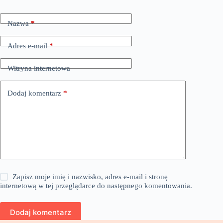
Nazwa
*
Adres e-mail
*
Witryna internetowa
Dodaj komentarz
*
Zapisz moje imię i nazwisko, adres e-mail i stronę
internetową w tej przeglądarce do następnego komentowania.
Dodaj komentarz