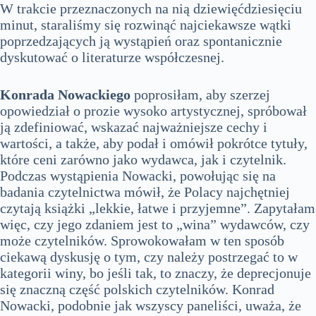
W trakcie przeznaczonych na nią dziewięćdziesięciu
minut, staraliśmy się rozwinąć najciekawsze wątki
poprzedzających ją wystąpień oraz spontanicznie
dyskutować o literaturze współczesnej.
Konrada Nowackiego
poprosiłam, aby szerzej
opowiedział o prozie wysoko artystycznej, spróbował
ją zdefiniować, wskazać najważniejsze cechy i
wartości, a także, aby podał i omówił pokrótce tytuły,
które ceni zarówno jako wydawca, jak i czytelnik.
Podczas wystąpienia Nowacki, powołując się na
badania czytelnictwa mówił, że Polacy najchętniej
czytają książki „lekkie, łatwe i przyjemne”. Zapytałam
więc, czy jego zdaniem jest to „wina” wydawców, czy
może czytelników. Sprowokowałam w ten sposób
ciekawą dyskusję o tym, czy należy postrzegać to w
kategorii winy, bo jeśli tak, to znaczy, że deprecjonuje
się znaczną część polskich czytelników. Konrad
Nowacki, podobnie jak wszyscy paneliści, uważa, że