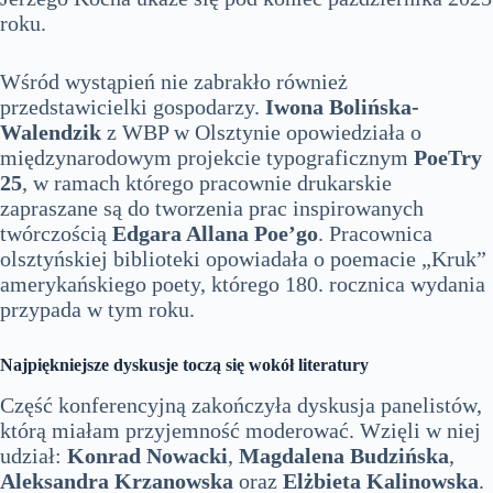
roku.
Wśród wystąpień nie zabrakło również
przedstawicielki gospodarzy.
Iwona Bolińska-
Walendzik
z WBP w Olsztynie opowiedziała o
międzynarodowym projekcie typograficznym
PoeTry
25
, w ramach którego pracownie drukarskie
zapraszane są do tworzenia prac inspirowanych
twórczością
Edgara Allana Poe’go
. Pracownica
olsztyńskiej biblioteki opowiadała o poemacie „Kruk”
amerykańskiego poety, którego 180. rocznica wydania
przypada w tym roku.
Najpiękniejsze dyskusje toczą się wokół literatury
Część konferencyjną zakończyła dyskusja panelistów,
którą miałam przyjemność moderować. Wzięli w niej
udział:
Konrad Nowacki
,
Magdalena Budzińska
,
Aleksandra Krzanowska
oraz
Elżbieta Kalinowska
.