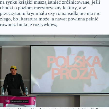
na rynku książki muszą istnieć zróżnicowane, jeśli
chodzi o poziom merytoryczny lektury, a w
przeczytaniu kryminału czy romansidła nie ma nic
złego, bo literatura może, a nawet powinna pełnić
również funkcję rozrywkową.