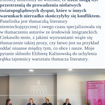
przestrzenią do prowadzenia niełatwych
światopoglądowych dysput, które w innych
warunkach nierzadko skończyłyby się konfliktem.
Panelistka jest tłumaczką literatury
niemieckojęzycznej i swego czasu specjalizowała się
w tłumaczeniu autorów ze środowisk imigranckich.
Ciekawiło mnie, z jakimi wyzwaniami wiąże się
tłumaczenie takiej prozy, czy łatwo jest na przykład
oddać niuanse między tym, co obce i nasze. Moje
pytanie skłoniło Elżbietę Kalinowską do uchylenia
rąbka tajemnicy warsztatu tłumacza literatury.