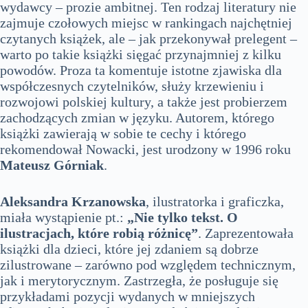
wydawcy – prozie ambitnej. Ten rodzaj literatury nie
zajmuje czołowych miejsc w rankingach najchętniej
czytanych książek, ale – jak przekonywał prelegent –
warto po takie książki sięgać przynajmniej z kilku
powodów. Proza ta komentuje istotne zjawiska dla
współczesnych czytelników, służy krzewieniu i
rozwojowi polskiej kultury, a także jest probierzem
zachodzących zmian w języku. Autorem, którego
książki zawierają w sobie te cechy i którego
rekomendował Nowacki, jest urodzony w 1996 roku
Mateusz Górniak
.
Aleksandra Krzanowska
, ilustratorka i graficzka,
miała wystąpienie pt.:
„Nie tylko tekst. O
ilustracjach, które robią różnicę”
. Zaprezentowała
książki dla dzieci, które jej zdaniem są dobrze
zilustrowane – zarówno pod względem technicznym,
jak i merytorycznym. Zastrzegła, że posługuje się
przykładami pozycji wydanych w mniejszych