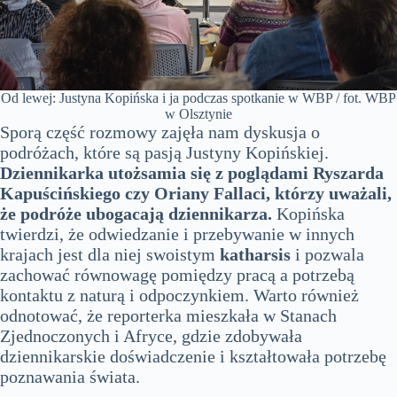
Od lewej: Justyna Kopińska i ja podczas spotkanie w WBP / fot. WBP
w Olsztynie
Sporą część rozmowy zajęła nam dyskusja o
podróżach, które są pasją Justyny Kopińskiej.
Dziennikarka utożsamia się z poglądami Ryszarda
Kapuścińskiego czy Oriany Fallaci, którzy uważali,
że podróże ubogacają dziennikarza.
Kopińska
twierdzi, że odwiedzanie i przebywanie w innych
krajach jest dla niej swoistym
katharsis
i pozwala
zachować równowagę pomiędzy pracą a potrzebą
kontaktu z naturą i odpoczynkiem. Warto również
odnotować, że reporterka mieszkała w Stanach
Zjednoczonych i Afryce, gdzie zdobywała
dziennikarskie doświadczenie i kształtowała potrzebę
poznawania świata.