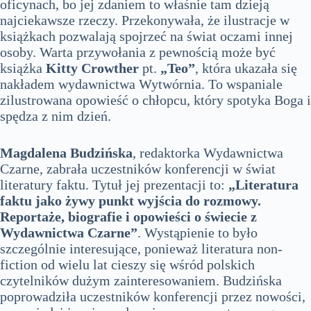
oficynach, bo jej zdaniem to właśnie tam dzieją
najciekawsze rzeczy. Przekonywała, że ilustracje w
książkach pozwalają spojrzeć na świat oczami innej
osoby. Warta przywołania z pewnością może być
książka
Kitty Crowther
pt.
„Teo”
, która ukazała się
nakładem wydawnictwa Wytwórnia. To wspaniale
zilustrowana opowieść o chłopcu, który spotyka Boga i
spędza z nim dzień.
Magdalena Budzińska
, redaktorka Wydawnictwa
Czarne, zabrała uczestników konferencji w świat
literatury faktu. Tytuł jej prezentacji to:
„Literatura
faktu jako żywy punkt wyjścia do rozmowy.
Reportaże, biografie i opowieści o świecie z
Wydawnictwa Czarne”
. Wystąpienie to było
szczególnie interesujące, ponieważ literatura non-
fiction od wielu lat cieszy się wśród polskich
czytelników dużym zainteresowaniem. Budzińska
poprowadziła uczestników konferencji przez nowości,