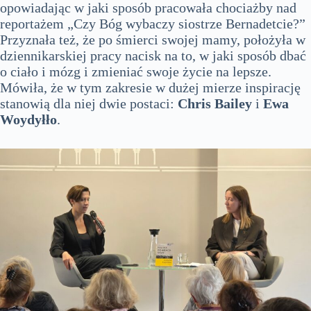
opowiadając w jaki sposób pracowała chociażby nad
reportażem „Czy Bóg wybaczy siostrze Bernadetcie?”
Przyznała też, że po śmierci swojej mamy, położyła w
dziennikarskiej pracy nacisk na to, w jaki sposób dbać
o ciało i mózg i zmieniać swoje życie na lepsze.
Mówiła, że w tym zakresie w dużej mierze inspirację
stanowią dla niej dwie postaci:
Chris Bailey
i
Ewa
Woydyłło
.