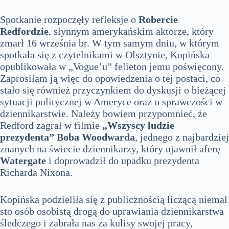
Spotkanie rozpoczęły refleksje o
Robercie
Redfordzie
, słynnym amerykańskim aktorze, który
zmarł 16 września br. W tym samym dniu, w którym
spotkała się z czytelnikami w Olsztynie, Kopińska
opublikowała w „Vogue’u” felieton jemu poświęcony.
Zaprosiłam ją więc do opowiedzenia o tej postaci, co
stało się również przyczynkiem do dyskusji o bieżącej
sytuacji politycznej w Ameryce oraz o sprawczości w
dziennikarstwie. Należy bowiem przypomnieć, że
Redford zagrał w filmie
„Wszyscy ludzie
prezydenta”
Boba Woodwarda
, jednego z najbardziej
znanych na świecie dziennikarzy, który ujawnił aferę
Watergate
i doprowadził do upadku prezydenta
Richarda Nixona.
Kopińska podzieliła się z publicznością liczącą niemal
sto osób osobistą drogą do uprawiania dziennikarstwa
śledczego i zabrała nas za kulisy swojej pracy,