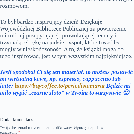
rozmowom.
To był bardzo inspirujący dzień! Dziękuję
Wojewódzkiej Bibliotece Publicznej za powierzenie
mi roli tej przepytującej, prowokującej tematy i
trzymającej rękę na pulsie dysput, które trwać by
mogły w nieskończoność. A to, że książki mogą do
tego inspirować, jest w tym wszystkim najpiękniejsze.
Jeśli spodobał Ci się ten materiał, to możesz postawić
mi wirtualną kawę, np. espresso, cappuccino lub
latte:
https://buycoffee.to/periodistamarta
Będzie mi
miło wypić „czarne złoto” w Twoim towarzystwie 🙂
Dodaj komentarz
Twój adres email nie zostanie opublikowany.
Wymagane pola są
oznaczone
*