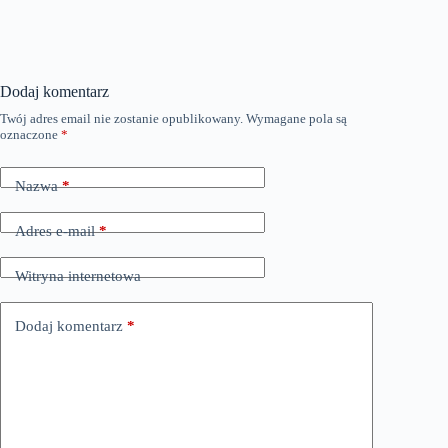
Dodaj komentarz
Twój adres email nie zostanie opublikowany.
Wymagane pola są
oznaczone
*
Nazwa
*
Adres e-mail
*
Witryna internetowa
Dodaj komentarz
*