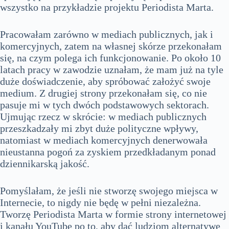
wszystko na przykładzie projektu Periodista Marta.
Pracowałam zarówno w mediach publicznych, jak i
komercyjnych, zatem na własnej skórze przekonałam
się, na czym polega ich funkcjonowanie. Po około 10
latach pracy w zawodzie uznałam, że mam już na tyle
duże doświadczenie, aby spróbować założyć swoje
medium. Z drugiej strony przekonałam się, co nie
pasuje mi w tych dwóch podstawowych sektorach.
Ujmując rzecz w skrócie: w mediach publicznych
przeszkadzały mi zbyt duże polityczne wpływy,
natomiast w mediach komercyjnych denerwowała
nieustanna pogoń za zyskiem przedkładanym ponad
dziennikarską jakość.
Pomyślałam, że jeśli nie stworzę swojego miejsca w
Internecie, to nigdy nie będę w pełni niezależna.
Tworzę Periodista Marta w formie strony internetowej
i kanału YouTube po to, aby dać ludziom alternatywę