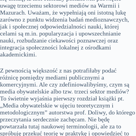
uwagę trzeciemu sektorowi mediów na Warmii i
Mazurach. Uważam, że wypełniają oni istotną lukę
zarówno z punktu widzenia badań medioznawczych,
jak i społecznej odpowiedzialności nauki, której
celami są m.in. popularyzacja i upowszechnianie
nauki, rozbudzanie ciekawości poznawczej oraz
integracja społeczności lokalnej z ośrodkami
akademickimi.
Z pewnością większość z nas potrafiłaby podać
różnicę pomiędzy mediami publicznymi a
komercyjnymi. Ale czy zdefiniowalibyśmy, czym są
media obywatelskie albo tzw. trzeci sektor mediów?
To świetnie wyjaśnia pierwszy rozdział książki pt.
„Media obywatelskie w ujęciu teoretycznym i
metodologicznym” autorstwa prof. Doliwy, do którego
przeczytania serdecznie zachęcam. Nie będę
powtarzała tutaj naukowej terminologii, ale za to
spróbuję przekuć teorię w praktykę i opowiedzieć to