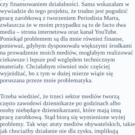
czy finansowaniem działalności. Sama wskazałam w
wywiadzie do tego projektu, że trudno jest pogodzić
pracę zarobkową z tworzeniem Periodista Marta,
zwłaszcza że w moim przypadku są to de facto dwa
media – strona internetowa oraz kanał YouTube.
Poniekąd problemem są dla mnie również finanse,
ponieważ, gdybym dysponowała większymi środkami
na prowadzenie moich mediów, mogłabym realizować
ciekawsze i lepsze pod względem technicznym
materiały. Chciałabym również móc częściej
wyjeżdżać, bo z tym w dużej mierze wiąże się
poruszana przeze mnie problematyka.
Trzeba wiedzieć, że trzeci sektor mediów tworzą
często zawodowi dziennikarze po godzinach albo
osoby niebędące dziennikarzami, które mają inną
pracę zarobkową. Stąd biorą się wymienione wyżej
problemy. Tak więc atuty mediów obywatelskich, takie
jak chociażby działanie nie dla zysku, implikują