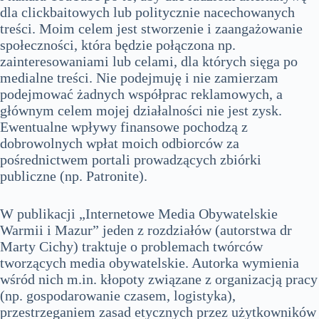
dla clickbaitowych lub politycznie nacechowanych
treści. Moim celem jest stworzenie i zaangażowanie
społeczności, która będzie połączona np.
zainteresowaniami lub celami, dla których sięga po
medialne treści. Nie podejmuję i nie zamierzam
podejmować żadnych współprac reklamowych, a
głównym celem mojej działalności nie jest zysk.
Ewentualne wpływy finansowe pochodzą z
dobrowolnych wpłat moich odbiorców za
pośrednictwem portali prowadzących zbiórki
publiczne (np. Patronite).
W publikacji „Internetowe Media Obywatelskie
Warmii i Mazur” jeden z rozdziałów (autorstwa dr
Marty Cichy) traktuje o problemach twórców
tworzących media obywatelskie. Autorka wymienia
wśród nich m.in. kłopoty związane z organizacją pracy
(np. gospodarowanie czasem, logistyka),
przestrzeganiem zasad etycznych przez użytkowników