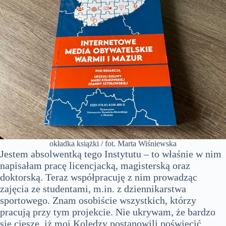
okładka książki / fot. Marta Wiśniewska
Jestem absolwentką tego Instytutu – to właśnie w nim
napisałam pracę licencjacką, magisterską oraz
doktorską. Teraz współpracuję z nim prowadząc
zajęcia ze studentami, m.in. z dziennikarstwa
sportowego. Znam osobiście wszystkich, którzy
pracują przy tym projekcie. Nie ukrywam, że bardzo
się cieszę, iż moi Koledzy postanowili poświęcić