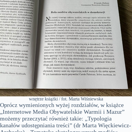
wnętrze książki / fot. Marta Wiśniewska
Oprócz wymienionych wyżej rozdziałów, w książce
„Internetowe Media Obywatelskie Warmii i Mazur”
możemy przeczytać również takie: „Typologia
kanałów udostępniania treści” (dr Marta Więckiewicz-
Archacka), „Tematyka skatalogowanych mediów