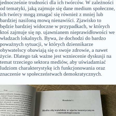
jednocześnie trudności dla ich twórców. W zależności
od tematyki, jaką zajmuje się dane medium społeczne,
ich twórcy mogą zmagać się również z mniej lub
bardziej nasiloną mową nienawiści. Zjawisko to
będzie bardziej widoczne w przypadkach, w których
ktoś zajmuje się np. ujawnianem nieprawidłowości we
władzach lokalnych. Bywa, że dochodzi do bardzo
poważnych sytuacji, w których dziennikarze
obywatelscy obawiają się o swoje zdrowie, a nawet
życie. Dlatego tak ważne jest wzniecenie dyskusji na
temat trzeciego sektora mediów, aby uświadamiać
ludziom charakterystykę ich funkcjonowania oraz
znaczenie w społeczeństwach demokratycznych.