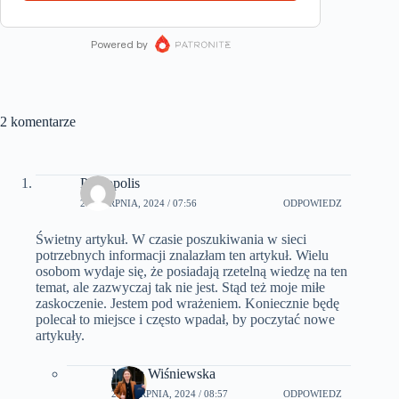
2 komentarze
Photopolis
27 SIERPNIA, 2024 / 07:56
ODPOWIEDZ
Świetny artykuł. W czasie poszukiwania w sieci
potrzebnych informacji znalazłam ten artykuł. Wielu
osobom wydaje się, że posiadają rzetelną wiedzę na ten
temat, ale zazwyczaj tak nie jest. Stąd też moje miłe
zaskoczenie. Jestem pod wrażeniem. Koniecznie będę
polecał to miejsce i często wpadał, by poczytać nowe
artykuły.
Marta Wiśniewska
27 SIERPNIA, 2024 / 08:57
ODPOWIEDZ