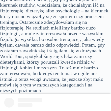
kierunek studiów, wiedziałam, że chciałabym iść na
fizjoterapię, dietetykę albo psychologię – na kierunek,
który mocno wiązałby się ze sportem czy procesem
treningu. Ostatecznie zdecydowałam się na
fizjoterapię. Na studiach mieliśmy bardzo dużo
fizjologii, a mnie zainteresowała przede wszystkim
fizjologia wysiłku, bo osobie trenującej, jaką wtedy
byłam, dawała bardzo dużo odpowiedzi. Potem, gdy
zostałam zawodniczką i ścigałam się w drużynach
World Tour, spotykaliśmy się z lekarzami czy
dietetykami, którzy poruszali kwestie różnic w
fizjologii kobiet i mężczyzn. To też mnie bardzo
zainteresowało, bo kiedyś ten temat w ogóle nie
istniał, a teraz wciąż uważam, że jeszcze zbyt mało
mówi się o tym w młodszych kategoriach i na
niższych poziomach.