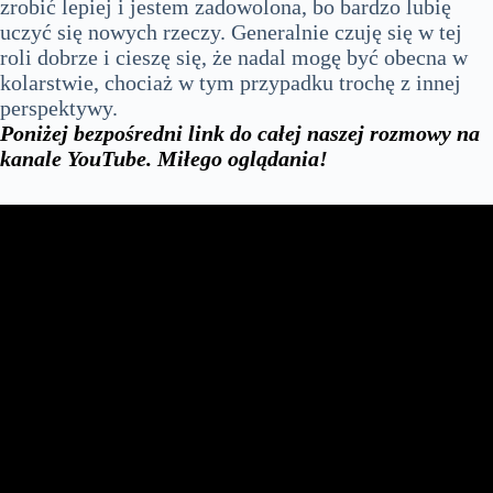
zrobić lepiej i jestem zadowolona, bo bardzo lubię
uczyć się nowych rzeczy. Generalnie czuję się w tej
roli dobrze i cieszę się, że nadal mogę być obecna w
kolarstwie, chociaż w tym przypadku trochę z innej
perspektywy.
Poniżej bezpośredni link do całej naszej rozmowy na
kanale YouTube. Miłego oglądania!