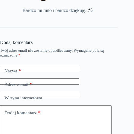
Bardzo mi miło i bardzo dziękuję. 🙂
Dodaj komentarz
Twój adres email nie zostanie opublikowany.
Wymagane pola są
oznaczone
*
Nazwa
*
Adres e-mail
*
Witryna internetowa
Dodaj komentarz
*