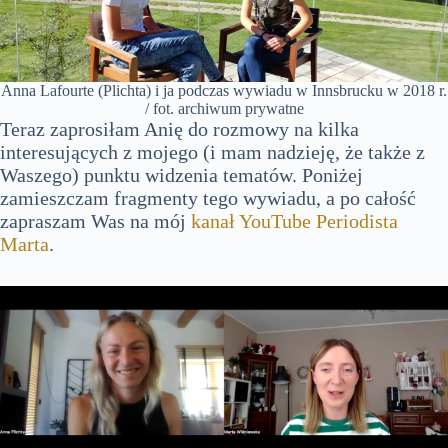
Anna Lafourte (Plichta) i ja podczas wywiadu w Innsbrucku w 2018 r.
/ fot. archiwum prywatne
Teraz zaprosiłam Anię do rozmowy na kilka
interesujących z mojego (i mam nadzieję, że także z
Waszego) punktu widzenia tematów. Poniżej
zamieszczam fragmenty tego wywiadu, a po całość
zapraszam Was na mój
kanał YouTube Periodista
Marta
.