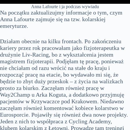
Anna Lafourte i ja podczas wywiadu
Na początku zaktualizujmy informacje o tym, czym
Anna Lafourte zajmuje się na tzw. kolarskiej
emeryturze.
Działam obecnie na kilku frontach. Po zakończeniu
kariery przez rok pracowałam jako fizjoterapeutka w
drużynie Liv-Racing, bo z wykształcenia jestem
magistrem fizjoterapii. Podjęłam tę pracę, ponieważ
nie chciałam od razu wrócić na stałe do kraju i
rozpocząć pracę na etacie, bo wydawało mi się, że
będzie to zbyt duży przeskok – z życia na walizkach
prosto za biurko. Zaczęłam również pracę w
Way2Champ u Arka Koguta, a dodatkowo przyjmuję
pacjentów w Krzywaczce pod Krakowem. Niedawno
zaczęłam również komentować kobiece kolarstwo w
Eurosporcie. Pojawiły się również dwa nowe projekty.
Jeden z nich to współpraca z Cycling Academy,
klubem kolarskim z Łętowni. Prowadzę tam treningi