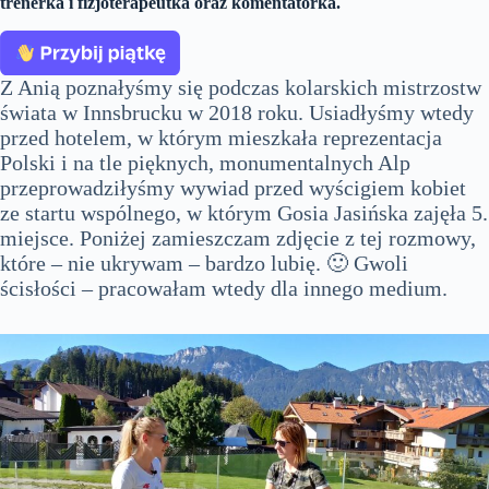
trenerka i fizjoterapeutka oraz komentatorka.
Z Anią poznałyśmy się podczas kolarskich mistrzostw
świata w Innsbrucku w 2018 roku. Usiadłyśmy wtedy
przed hotelem, w którym mieszkała reprezentacja
Polski i na tle pięknych, monumentalnych Alp
przeprowadziłyśmy wywiad przed wyścigiem kobiet
ze startu wspólnego, w którym Gosia Jasińska zajęła 5.
miejsce. Poniżej zamieszczam zdjęcie z tej rozmowy,
które – nie ukrywam – bardzo lubię. 🙂 Gwoli
ścisłości – pracowałam wtedy dla innego medium.