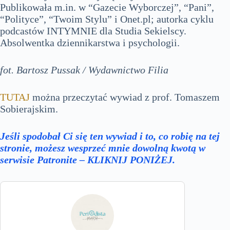
Publikowała m.in. w “Gazecie Wyborczej”, “Pani”,
“Polityce”, “Twoim Stylu” i Onet.pl; autorka cyklu
podcastów INTYMNIE dla Studia Sekielscy.
Absolwentka dziennikarstwa i psychologii.
fot. Bartosz Pussak / Wydawnictwo Filia
TUTAJ
można przeczytać wywiad z prof. Tomaszem
Sobierajskim.
Jeśli spodobał Ci się ten wywiad i to, co robię na tej
stronie, możesz wesprzeć mnie dowolną kwotą w
serwisie Patronite – KLIKNIJ PONIŻEJ.