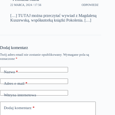
22 MARCA, 2024 / 17:56
ODPOWIEDZ
[…] TUTAJ można przeczytać wywiad z Magdaleną
Kuszewską, współautorką książki Pokolenia. […]
Dodaj komentarz
Twój adres email nie zostanie opublikowany.
Wymagane pola są
oznaczone
*
Nazwa
*
Adres e-mail
*
Witryna internetowa
Dodaj komentarz
*