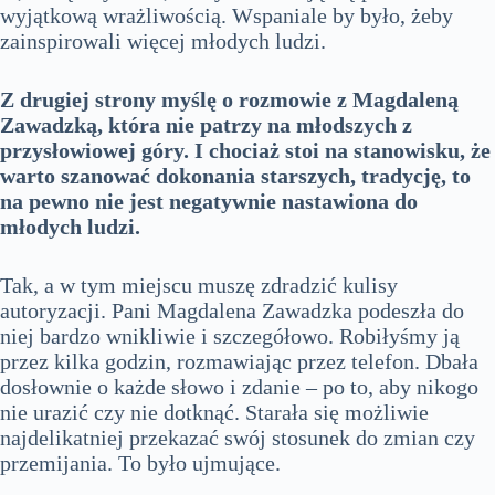
wyjątkową wrażliwością. Wspaniale by było, żeby
zainspirowali więcej młodych ludzi.
Z drugiej strony myślę o rozmowie z Magdaleną
Zawadzką, która nie patrzy na młodszych z
przysłowiowej góry. I chociaż stoi na stanowisku, że
warto szanować dokonania starszych, tradycję, to
na pewno nie jest negatywnie nastawiona do
młodych ludzi.
Tak, a w tym miejscu muszę zdradzić kulisy
autoryzacji. Pani Magdalena Zawadzka podeszła do
niej bardzo wnikliwie i szczegółowo. Robiłyśmy ją
przez kilka godzin, rozmawiając przez telefon. Dbała
dosłownie o każde słowo i zdanie – po to, aby nikogo
nie urazić czy nie dotknąć. Starała się możliwie
najdelikatniej przekazać swój stosunek do zmian czy
przemijania. To było ujmujące.