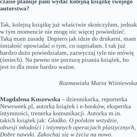
czasie planuje pani wydać kolejną książkę swojego
autorstwa?
Tak, kolejną książkę już właściwie skończyłam, jednak
w tym momencie nie mogę nic więcej powiedzieć.
Taką mam zasadę. Dopiero jak idzie do drukarni, mam
śmiałość opowiadać o tym, co napisałam. I tak już
bardzo dużo powiedziałam, zazwyczaj tyle nie mówię
(śmiech). Na pewno nie porzucę pisania książek, bo
jest to dla mnie bardzo ważne.
Rozmawiała Marta Wiśniewska
Magdalena Kuszewska
– dziennikarka, reporterka
Newsweek.pl, autorka książek i e-booków, ekspertka
intymności, trenerka komunikacji. Autorka m.in.
takich książek jak:
Gładko. O polskim wstydzie,
obsesji młodości i intymnych operacjach plastycznych
,
Dobre nawyki. Zakochaj się w życiu na nowo
.