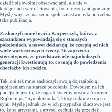
dzielić się swoimi obserwacjami, ale nie w
kategoriach wartościowania, bo to raczej antagonizuje.
Myślę więc, że naszemu społeczeństwu była potrzebna
taka publikacja.
Zaskoczyli mnie bracia Kacperczyk, którzy z
szacunkiem wypowiadają się o starszych
pokoleniach, a nawet deklarują, że czerpią od nich
wiele wartościowych rzeczy. To zaprzecza
stereotypowi, że przedstawiciele najmłodszych
generacji kwestionują to, co mają do powiedzenia
chociażby ich rodzice.
Tak, oni też mnie zaskoczyli swoją dojrzałością i
spojrzeniem na starsze pokolenia. Dowodem na ich
podejście jest to, że nagrali świetny utwór z Arturem
Rojkiem pt. “Syn okiennika”, który traktuje o ojcu i
synu. Myślę jednak, że w ich przypadku kluczowe jest
to, że są artystami, a artyści cechują się przecież