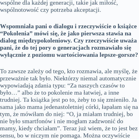
wspólne dla każdej generacji, takie jak miłość,
wspólnotowość czy potrzeba akceptacji.
Wspomniała pani o dialogu i rzeczywiście o książce
“Pokolenia” mówi się, że jako pierwsza stawia na
dialog międzypokoleniowy. Czy rzeczywiście uważa
pani, że do tej pory o generacjach rozmawiało się
wyłącznie z poziomu wartościowania lepsze-gorsze?
To zawsze zależy od tego, kto rozmawia, ale myślę, że
przeważnie tak było. Niektórzy niemal automatycznie
wypowiadają zdania typu: “Za naszych czasów to
było…” albo że to pokolenie ma łatwiej, a inne
trudniej. Ta książka jest po to, żeby to się zmieniło. Ja
sama jako mama jedenastoletniej córki, łapałam się na
tym, że mówiłam do niej: “O, ja miałam trudniej, bo
nie było smartfonów i nie mogłam zadzwonić do
mamy, kiedy chciałam”. Teraz już wiem, że to jest bez
sensu, bo w niczym nie pomaga. Można oczywiście