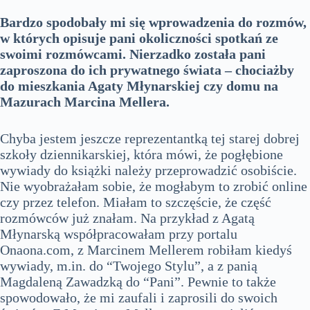
Bardzo spodobały mi się wprowadzenia do rozmów,
w których opisuje pani okoliczności spotkań ze
swoimi rozmówcami. Nierzadko została pani
zaproszona do ich prywatnego świata – chociażby
do mieszkania Agaty Młynarskiej czy domu na
Mazurach Marcina Mellera.
Chyba jestem jeszcze reprezentantką tej starej dobrej
szkoły dziennikarskiej, która mówi, że pogłębione
wywiady do książki należy przeprowadzić osobiście.
Nie wyobrażałam sobie, że mogłabym to zrobić online
czy przez telefon. Miałam to szczęście, że część
rozmówców już znałam. Na przykład z Agatą
Młynarską współpracowałam przy portalu
Onaona.com, z Marcinem Mellerem robiłam kiedyś
wywiady, m.in. do “Twojego Stylu”, a z panią
Magdaleną Zawadzką do “Pani”. Pewnie to także
spowodowało, że mi zaufali i zaprosili do swoich