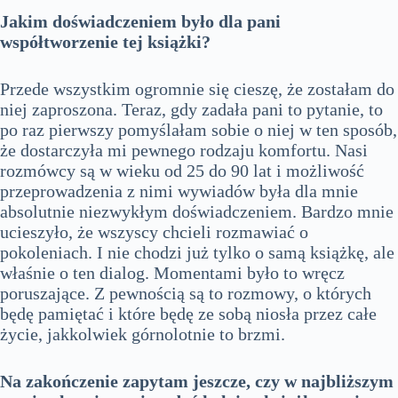
Jakim doświadczeniem było dla pani
współtworzenie tej książki?
Przede wszystkim ogromnie się cieszę, że zostałam do
niej zaproszona. Teraz, gdy zadała pani to pytanie, to
po raz pierwszy pomyślałam sobie o niej w ten sposób,
że dostarczyła mi pewnego rodzaju komfortu. Nasi
rozmówcy są w wieku od 25 do 90 lat i możliwość
przeprowadzenia z nimi wywiadów była dla mnie
absolutnie niezwykłym doświadczeniem. Bardzo mnie
ucieszyło, że wszyscy chcieli rozmawiać o
pokoleniach. I nie chodzi już tylko o samą książkę, ale
właśnie o ten dialog. Momentami było to wręcz
poruszające. Z pewnością są to rozmowy, o których
będę pamiętać i które będę ze sobą niosła przez całe
życie, jakkolwiek górnolotnie to brzmi.
Na zakończenie zapytam jeszcze, czy w najbliższym