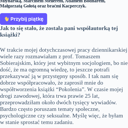
Młynarską, Marcinem Mellerem, Adamem Bodnarem,
Małgorzatą Gołotą oraz braćmi Kacperczyk.
Jak to się stało, że została pani współautorką tej
książki?
W trakcie mojej dotychczasowej pracy dziennikarskiej
wiele razy rozmawiałam z prof. Tomaszem
Sobierajskim, który jest wybitnym socjologiem, bo nie
dość, że ma ogromną wiedzę, to jeszcze potrafi
przekazywać ją w przystępny sposób. I tak nam się
dobrze współpracowało, że zaprosił mnie do
współtworzenia książki “Pokolenia”. W czasie mojej
drogi zawodowej, która trwa prawie 25 lat,
przeprowadziłam około dwóch tysięcy wywiadów.
Bardzo często poruszam tematy społeczne,
psychologiczne czy seksualne. Myślę więc, że byłam
w stanie sprostać temu zadaniu.